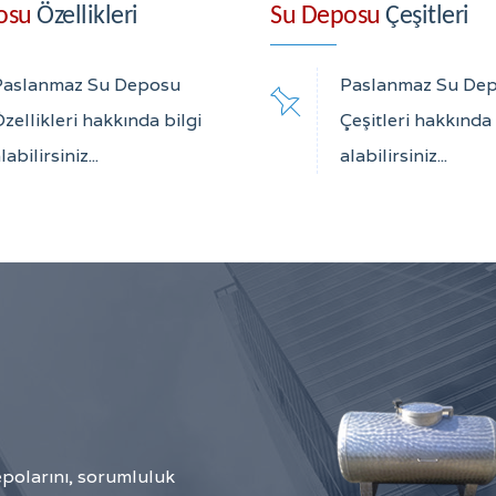
osu
Özellikleri
Su Deposu
Çeşitleri
Paslanmaz Su Deposu
Paslanmaz Su De
zellikleri hakkında bilgi
Çeşitleri hakkında 
labilirsiniz...
alabilirsiniz...
polarını, sorumluluk