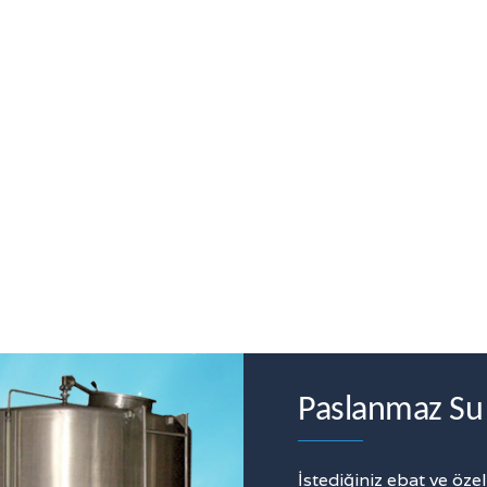
Paslanmaz Su 
İstediğiniz ebat ve öz