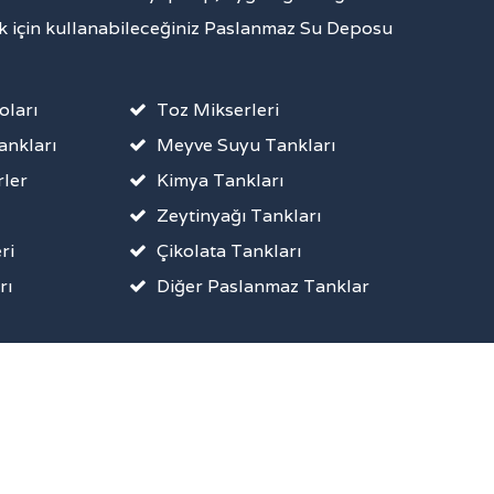
 için kullanabileceğiniz Paslanmaz Su Deposu
oları
Toz Mikserleri
ankları
Meyve Suyu Tankları
ler
Kimya Tankları
Zeytinyağı Tankları
ri
Çikolata Tankları
rı
Diğer Paslanmaz Tanklar