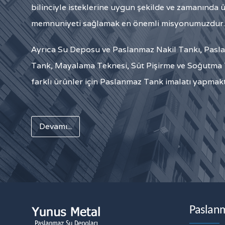
bilinciyle isteklerine uygun şekilde ve zamanında 
memnuniyeti sağlamak en önemli misyonumuzdur.
Ayrıca Su Deposu ve Paslanmaz Nakil Tankı, Paslan
Tank, Mayalama Teknesi, Süt Pişirme ve Soğutma T
farklı ürünler için Paslanmaz Tank imalatı yapmakt
Devamı...
Paslan