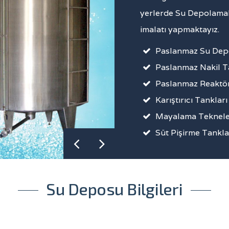
yerlerde Su Depolamak
imalatı yapmaktayız.
Paslanmaz Su Dep
Paslanmaz Nakil T
Paslanmaz Reaktör
Karıştırıcı Tankları
Mayalama Teknele
Süt Pişirme Tankla
Su Deposu Bilgileri