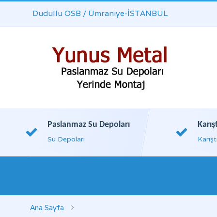
Dudullu OSB / Ümraniye-İSTANBUL
Paslanmaz Su Depoları
Karış
Su Depoları
Karışt
Ana Sayfa