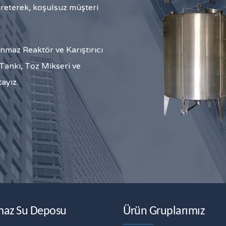
üreterek, koşulsuz müşteri
maz Reaktör ve Karıştırıcı
ankı, Toz Mikseri ve
ayız.
maz Su Deposu
Ürün Gruplarımız