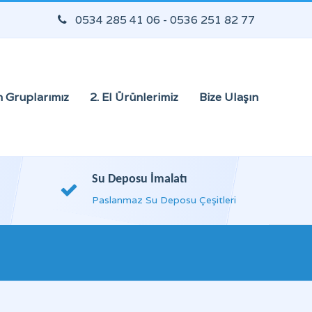
0534 285 41 06 - 0536 251 82 77
 Gruplarımız
2. El Ürünlerimiz
Bize Ulaşın
Su Deposu İmalatı
Paslanmaz Su Deposu Çeşitleri