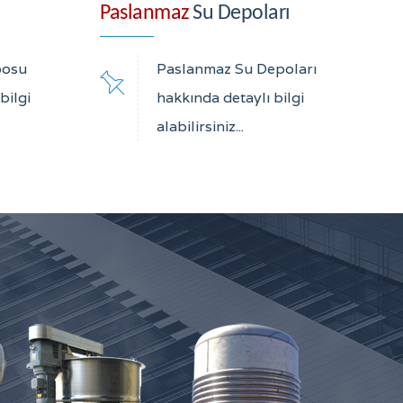
Paslanmaz
Su Depoları
posu
Paslanmaz Su Depoları
bilgi
hakkında detaylı bilgi
alabilirsiniz...