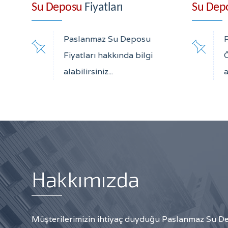
Su Deposu
Fiyatları
Su Dep
Paslanmaz Su Deposu
Fiyatları hakkında bilgi
Ö
alabilirsiniz...
a
Hakkımızda
Müşterilerimizin ihtiyaç duyduğu Paslanmaz Su De