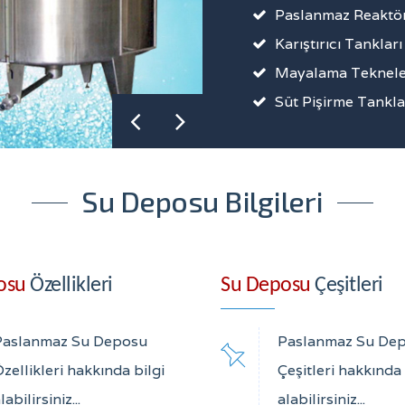
Paslanmaz Reaktör
Karıştırıcı Tankları
Mayalama Teknele
Süt Pişirme Tankla
Su Deposu Bilgileri
osu
Özellikleri
Su Deposu
Çeşitleri
Paslanmaz Su Deposu
Paslanmaz Su De
zellikleri hakkında bilgi
Çeşitleri hakkında 
labilirsiniz...
alabilirsiniz...