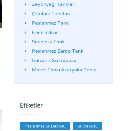
Zeytinyağı Tankları
Çikolata Tankları
Paslanmaz Tank
krem mikseri
Stainless Tank
Paslanmaz Şarap Tankı
Galvaniz Su Deposu
Mazot Tankı Akaryakıt Tankı
Etiketler
Paslanmaz Su Deposu
Su Deposu