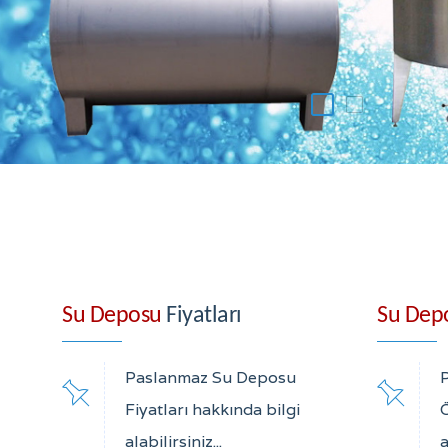
Su Deposu
Fiyatları
Su Dep
Paslanmaz Su Deposu
Fiyatları hakkında bilgi
Ö
alabilirsiniz...
a