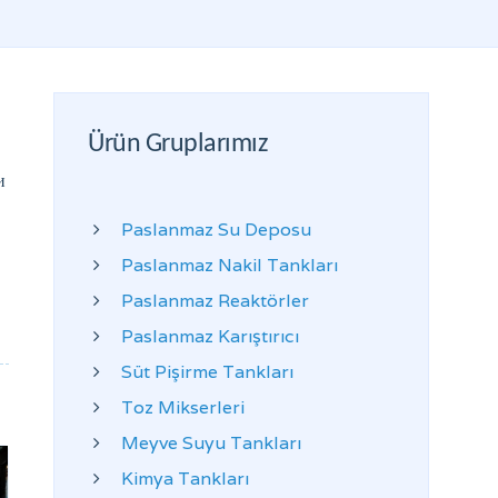
Ürün Gruplarımız
и
Paslanmaz Su Deposu
Paslanmaz Nakil Tankları
Paslanmaz Reaktörler
Paslanmaz Karıştırıcı
Süt Pişirme Tankları
Toz Mikserleri
Meyve Suyu Tankları
Kimya Tankları