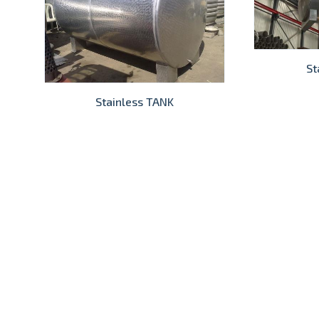
St
Stainless TANK