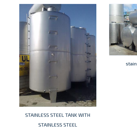
stain
STAINLESS STEEL TANK WITH
STAINLESS STEEL