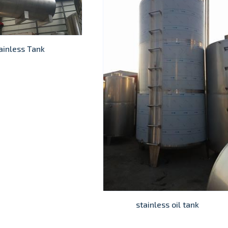
ainless Tank
stainless oil tank