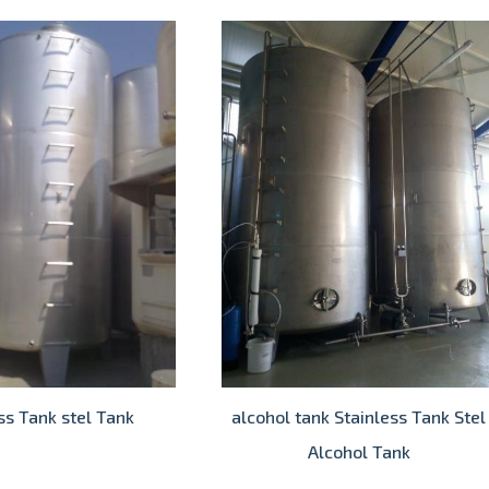
ss Tank stel Tank
alcohol tank Stainless Tank Stel
Alcohol Tank