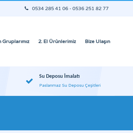
0534 285 41 06 - 0536 251 82 77
 Gruplarımız
2. El Ürünlerimiz
Bize Ulaşın
Su Deposu İmalatı
Paslanmaz Su Deposu Çeşitleri