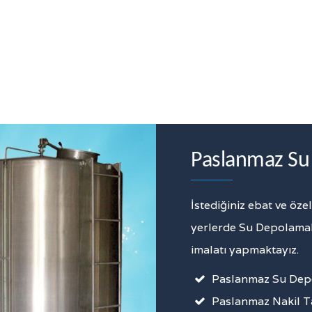
Paslanmaz Su 
İstediğiniz ebat ve öz
yerlerde Su Depolamak
imalatı yapmaktayız.
Paslanmaz Su Dep
Paslanmaz Nakil T