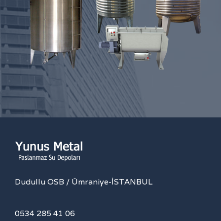
Dudullu OSB / Ümraniye-İSTANBUL
0534 285 41 06