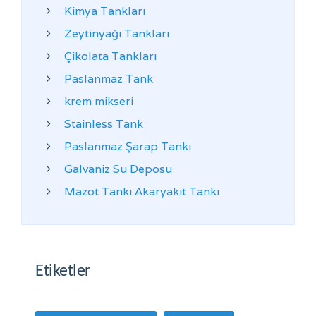
Kimya Tankları
Zeytinyağı Tankları
Çikolata Tankları
Paslanmaz Tank
krem mikseri
Stainless Tank
Paslanmaz Şarap Tankı
Galvaniz Su Deposu
Mazot Tankı Akaryakıt Tankı
Etiketler