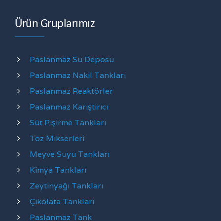
Ürün Gruplarımız
Paslanmaz Su Deposu
Paslanmaz Nakil Tankları
Paslanmaz Reaktörler
Paslanmaz Karıştırıcı
Süt Pişirme Tankları
Toz Mikserleri
Meyve Suyu Tankları
Kimya Tankları
Zeytinyağı Tankları
Çikolata Tankları
Paslanmaz Tank