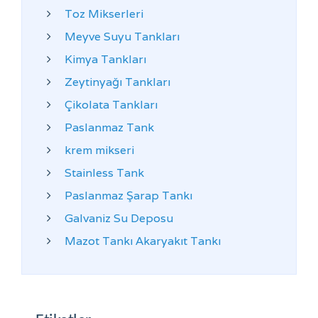
Toz Mikserleri
Meyve Suyu Tankları
Kimya Tankları
Zeytinyağı Tankları
Çikolata Tankları
Paslanmaz Tank
krem mikseri
Stainless Tank
Paslanmaz Şarap Tankı
Galvaniz Su Deposu
Mazot Tankı Akaryakıt Tankı