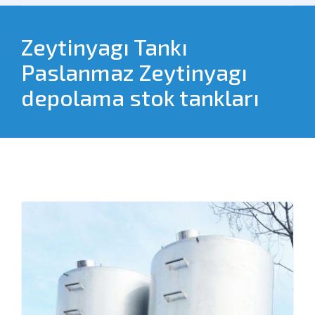
Zeytinyagı Tankı
Paslanmaz Zeytinyagı
depolama stok tankları