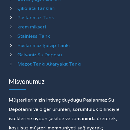
Çikolata Tankları
Paslanmaz Tank
krem mikseri
Stainless Tank
Paslanmaz Şarap Tankı
Galvaniz Su Deposu
Mazot Tankı Akaryakıt Tankı
Misyonumuz
Müşterilerimizin ihtiyaç duyduğu Paslanmaz Su
Depolarını ve diğer ürünleri, sorumluluk bilinciyle
isteklerine uygun şekilde ve zamanında üreterek,
koşulsuz müşteri memnuniyeti sağlayarak;