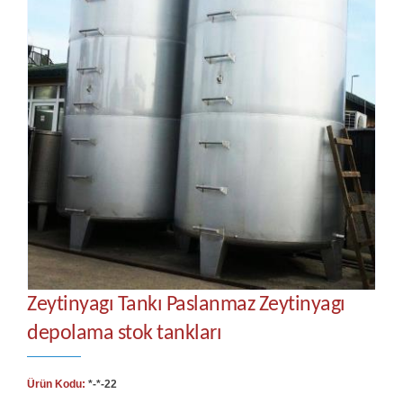
Zeytinyagı Tankı Paslanmaz Zeytinyagı
depolama stok tankları
Ürün Kodu:
*-*-22