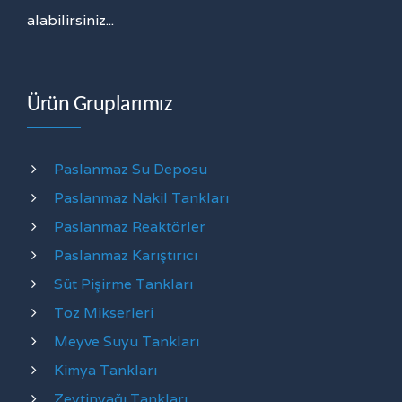
alabilirsiniz...
Ürün Gruplarımız
Paslanmaz Su Deposu
Paslanmaz Nakil Tankları
Paslanmaz Reaktörler
Paslanmaz Karıştırıcı
Süt Pişirme Tankları
Toz Mikserleri
Meyve Suyu Tankları
Kimya Tankları
Zeytinyağı Tankları