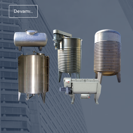
Devamı...