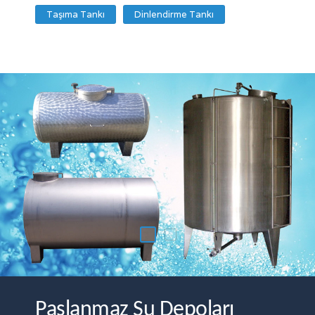
Taşıma Tankı
Dinlendirme Tankı
Paslanmaz Su Depoları