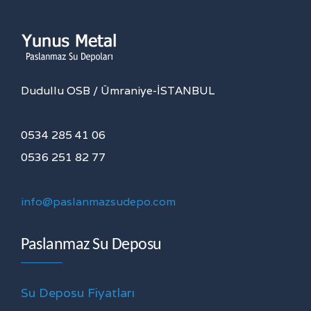
Dudullu OSB / Ümraniye-İSTANBUL
0534 285 41 06
0536 251 82 77
info@paslanmazsudepo.com
Paslanmaz Su Deposu
Su Deposu Fiyatları