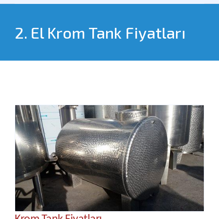
2. El
Krom Tank Fiyatları