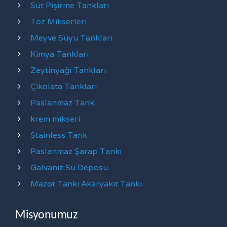
Süt Pişirme Tankları
Toz Mikserleri
Meyve Suyu Tankları
Kimya Tankları
Zeytinyağı Tankları
Çikolata Tankları
Paslanmaz Tank
krem mikseri
Stainless Tank
Paslanmaz Şarap Tankı
Galvaniz Su Deposu
Mazot Tankı Akaryakıt Tankı
Misyonumuz