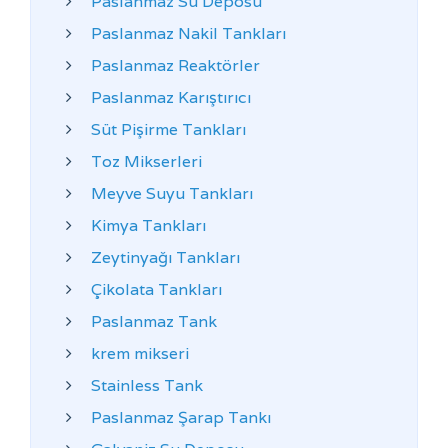
Paslanmaz Su Deposu
Paslanmaz Nakil Tankları
Paslanmaz Reaktörler
Paslanmaz Karıştırıcı
Süt Pişirme Tankları
Toz Mikserleri
Meyve Suyu Tankları
Kimya Tankları
Zeytinyağı Tankları
Çikolata Tankları
Paslanmaz Tank
krem mikseri
Stainless Tank
Paslanmaz Şarap Tankı